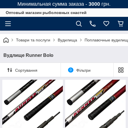
Минимальная сумма заказа -
3000
грн.
Оптовый магазин рыболовных снастей
Товари та послуги
Вудилища
Поплавочные вудилищ
Вудлище Runner Bolo
Сортування
0
Фільтри