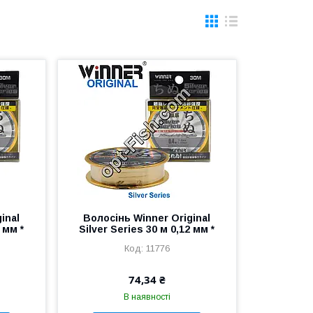
inal
Волосінь Winner Original
 мм *
Silver Series 30 м 0,12 мм *
11776
74,34 ₴
В наявності