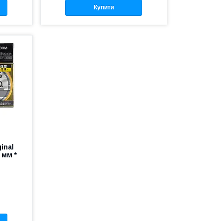
Купити
inal
 мм *