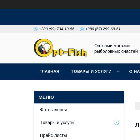
+380 (99) 734-10-56
+380 (67) 299-69-61
Оптовый магазин
рыболовных снастей
ГЛАВНАЯ
ТОВАРЫ И УСЛУГИ
О Н
Фотогалерея
Товары и услуги
Л
Прайс-листы