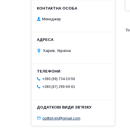
Менеджер
Харків, Україна
+380 (99) 734-10-56
+380 (67) 299-69-61
optfish.kh@gmail.com