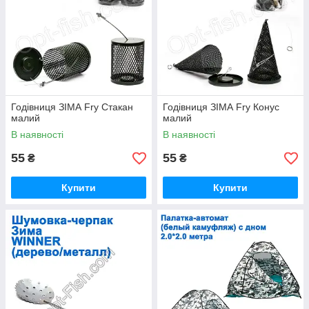
Годівниця ЗІМА Fry Стакан
Годівниця ЗІМА Fry Конус
малий
малий
В наявності
В наявності
55
55
₴
₴
Купити
Купити