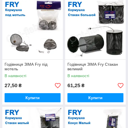
Годівниця ЗІМА Fry під
Годівниця ЗІМА Fry Стакан
мотель
великий
В наявності
В наявності
27,50
61,25
₴
₴
Купити
Купити