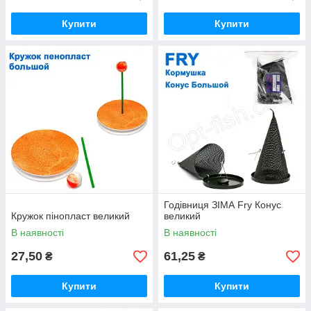
Купити
Купити
Годівниця ЗІМА Fry Конус
Кружок пінопласт великий
великий
В наявності
В наявності
27,50
61,25
₴
₴
Купити
Купити