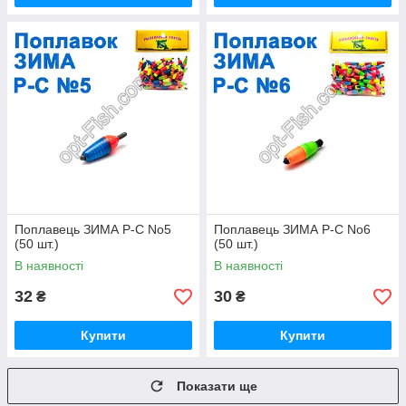
Поплавець ЗИМА Р-С No5
Поплавець ЗИМА Р-С No6
(50 шт.)
(50 шт.)
В наявності
В наявності
32
30
₴
₴
Купити
Купити
Показати ще