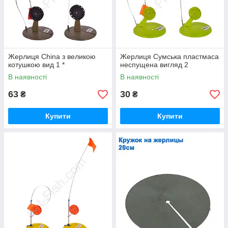
Жерлиця China з великою
Жерлиця Сумська пластмаса
котушкою вид 1 *
неспущена вигляд 2
В наявності
В наявності
63
30
₴
₴
Купити
Купити