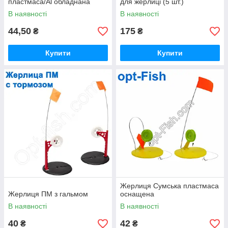
пластмаса/Al обладнана
для жерлиці (5 шт.)
В наявності
В наявності
44,50
175
₴
₴
Купити
Купити
Жерлиця Сумська пластмаса
Жерлиця ПМ з гальмом
оснащена
В наявності
В наявності
40
42
₴
₴