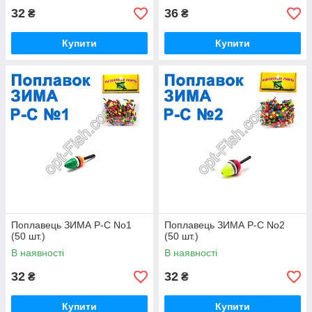
32
36
₴
₴
Купити
Купити
Поплавець ЗИМА Р-С No1
Поплавець ЗИМА Р-С No2
(50 шт.)
(50 шт.)
В наявності
В наявності
32
32
₴
₴
Купити
Купити