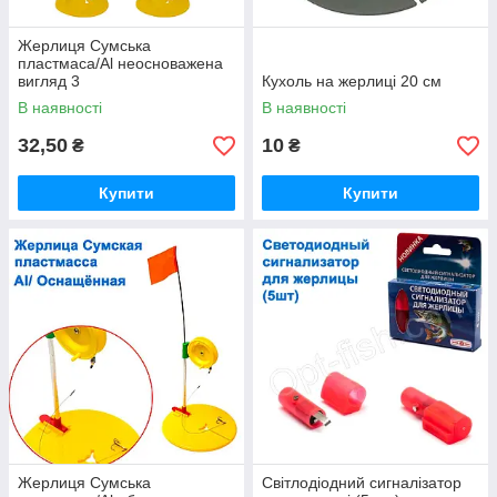
Жерлиця Сумська
пластмаса/Al неосноважена
вигляд 3
Кухоль на жерлиці 20 см
В наявності
В наявності
32,50
10
₴
₴
Купити
Купити
Жерлиця Сумська
Світлодіодний сигналізатор