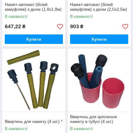
Намет-автомат (білий
Намет-автомат (білий
камуфляж) з дном (1,8x1,8м)
камуфляж) з дном (2,5x2,5м)
В наявності
В наявності
647,22
903
₴
₴
Купити
Купити
Ввертень для кріплення
Ввертень для намету (4 шт.) *
намету в тубусі (4 шт.)
В наявності
В наявності