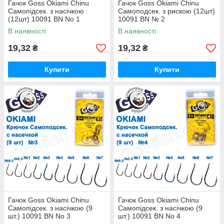
Гачок Goss Okiami Chinu
Гачок Goss Okiami Chinu
Самопідсек. з насічкою
Самоподсек. з рискою (12шт)
(12шт) 10091 BN No 1
10091 BN № 2
В наявності
В наявності
19,32
19,32
₴
₴
Купити
Купити
Гачок Goss Okiami Chinu
Гачок Goss Okiami Chinu
Самопідсек. з насічкою (9
Самопідсек. з насічкою (9
шт.) 10091 BN No 3
шт.) 10091 BN No 4