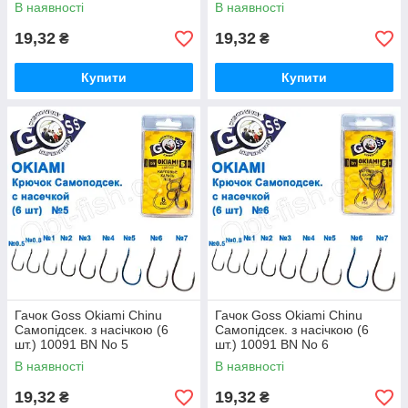
В наявності
В наявності
19,32
19,32
₴
₴
Купити
Купити
Гачок Goss Okiami Chinu
Гачок Goss Okiami Chinu
Самопідсек. з насічкою (6
Самопідсек. з насічкою (6
шт.) 10091 BN No 5
шт.) 10091 BN No 6
В наявності
В наявності
19,32
19,32
₴
₴