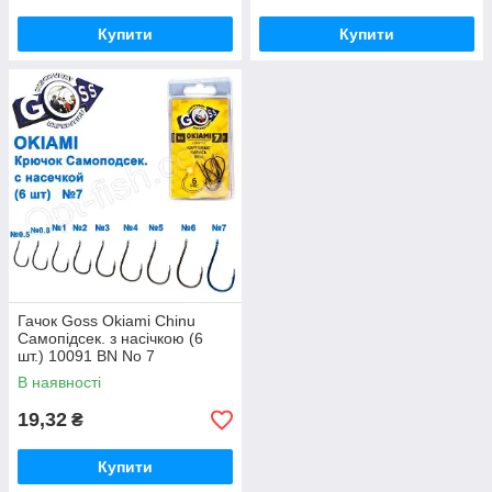
Купити
Купити
Гачок Goss Okiami Chinu
Самопідсек. з насічкою (6
шт.) 10091 BN No 7
В наявності
19,32
₴
Купити