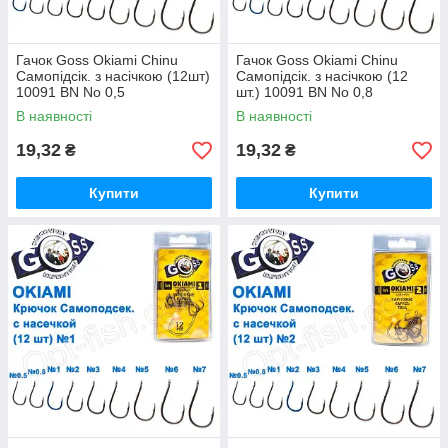
Гачок Goss Okiami Chinu
Гачок Goss Okiami Chinu
Самопідсік. з насічкою (12шт)
Самопідсік. з насічкою (12
10091 BN No 0,5
шт.) 10091 BN No 0,8
В наявності
В наявності
19,32
19,32
₴
₴
Купити
Купити