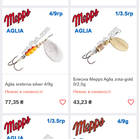
Блесна Mepps Aglia zota-gold
Aglia srebrna-silver 4/9g
0/2,5g
Немає в наявності
Немає в наявності
77,35
43,23
₴
₴