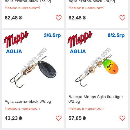
Aglia czarna-black 1/3,5g
Aglia czarna-black 2/4,5g
Немає в наявності
Немає в наявності
62,48
62,48
₴
₴
Блесна Mepps Aglia fluo tiger
Aglia czarna-black 3/6,5g
0/2,5g
Немає в наявності
Немає в наявності
43,23
57,85
₴
₴