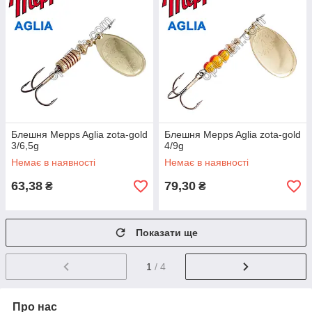
Блешня Mepps Aglia zota-gold
Блешня Mepps Aglia zota-gold
3/6,5g
4/9g
Немає в наявності
Немає в наявності
63,38
79,30
₴
₴
Показати ще
1
/ 4
Про нас