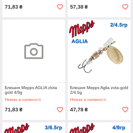
71,83
57,38
₴
₴
Блешня Mepps AGLIA zlota
Блешня Mepps Aglia zota-gold
gold 4/9g
2/4,5g
Немає в наявності
Немає в наявності
71,83
47,78
₴
₴