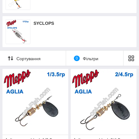
SYCLOPS
Сортування
0
Фільтри