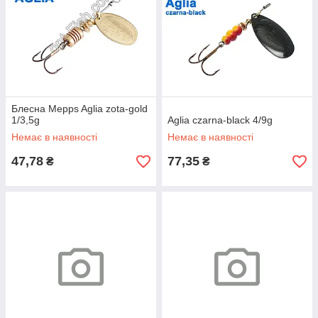
Блесна Mepps Aglia zota-gold
1/3,5g
Aglia czarna-black 4/9g
Немає в наявності
Немає в наявності
47,78
77,35
₴
₴