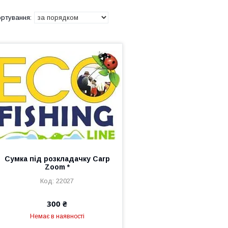
Сумка під розкладачку Carp
Zoom *
22027
300 ₴
Немає в наявності