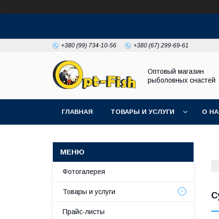
+380 (99) 734-10-56
+380 (67) 299-69-61
Оптовый магазин
рыболовных снастей
ГЛАВНАЯ
ТОВАРЫ И УСЛУГИ
О Н
Фотогалерея
Товары и услуги
С
Прайс-листы