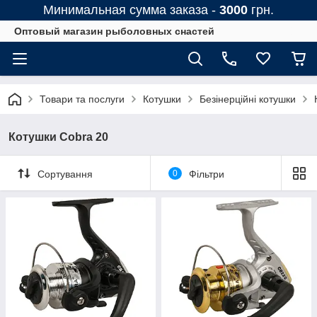
Минимальная сумма заказа -
3000
грн.
Оптовый магазин рыболовных снастей
Товари та послуги
Котушки
Безінерційні котушки
Котушки Cobra 20
Сортування
0
Фільтри