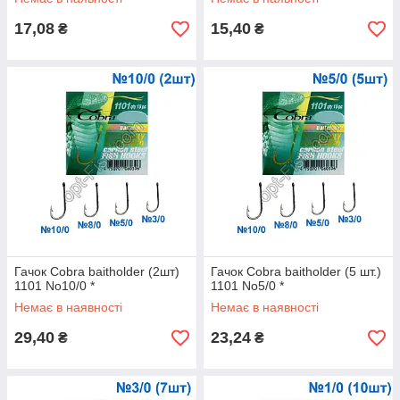
17,08
15,40
₴
₴
Гачок Cobra baitholder (2шт)
Гачок Cobra baitholder (5 шт.)
1101 No10/0 *
1101 No5/0 *
Немає в наявності
Немає в наявності
29,40
23,24
₴
₴