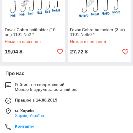
Гачок Cobra baitholder (10
Гачок Cobra baitholder (3шт)
шт.) 1101 No2 *
1101 No8/0 *
Немає в наявності
Немає в наявності
19,04
27,72
₴
₴
Про нас
Рейтинг не сформований
Менше 5 відгуків за останній рік
Працює з 14.08.2015
м. Харків
Харків, Україна
Контакти