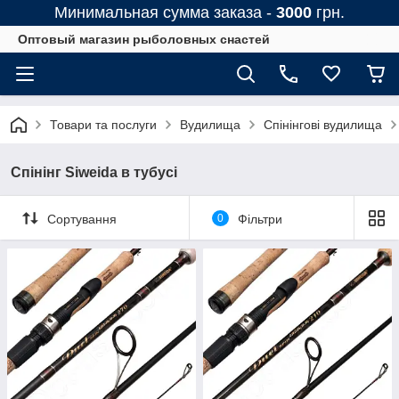
Минимальная сумма заказа -
3000
грн.
Оптовый магазин рыболовных снастей
Товари та послуги
Вудилища
Спінінгові вудилища
Спінінг Siweida в тубусі
Сортування
0
Фільтри