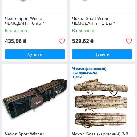
Чехол Sport Winner
Чохол Sport Winner
ЧЕМОДАН h=0,9м *
ЧЕМОДАН h = 1,1 м *
В наявності
В наявності
435,96
529,62
₴
₴
Купити
Купити
Чехол Sport Winner
Чохол Goss (каркасний) 3-й