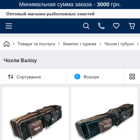
Минимальная сумма заказа -
3000
грн.
Оптовый магазин рыболовных снастей
Товари та послуги
Кемпінг і туризм
Чохли і тубуси
Чохли Валізу
Сортування
0
Фільтри