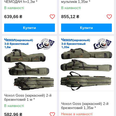
ЧЕМОДАН h=1,3м *
мультиків 1,35м *
В наявності
В наявності
639,66
855,12
₴
₴
Купити
Купити
Чохол Goss (каркасний) 2-й
брезентовий 1 м *
Чохол Goss (каркасний) 2-й
В наявності
брезентовий 1,35м *
582,96
Немає в наявності
₴