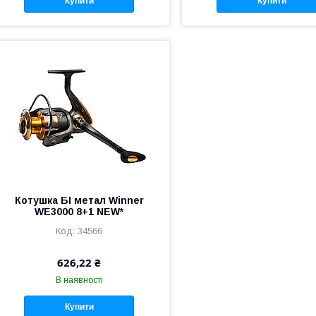
Купити
Купити
Котушка БІ метал Winner
WE3000 8+1 NEW*
34566
626,22 ₴
В наявності
Купити