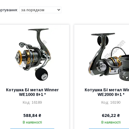
Котушка БІ метал Winner
Котушка БІ метал Wi
WE1000 8+1 *
WE2000 8+1 *
16189
16190
588,84 ₴
626,22 ₴
В наявності
В наявності