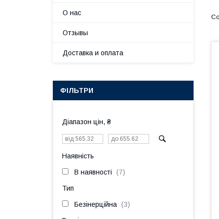
О нас
Отзывы
Доставка и оплата
ФІЛЬТРИ
Діапазон цін, ₴
Наявність
В наявності
7
Тип
Безінерційна
3