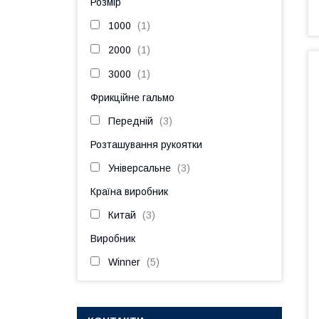
Розмір
1000
1
2000
1
3000
1
Фрикційне гальмо
Передній
3
Розташування рукоятки
Універсальне
3
Країна виробник
Китай
3
Виробник
Winner
5