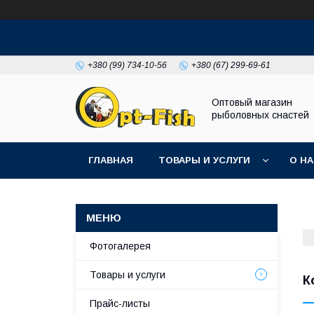
+380 (99) 734-10-56
+380 (67) 299-69-61
Оптовый магазин
рыболовных снастей
ГЛАВНАЯ
ТОВАРЫ И УСЛУГИ
О Н
Фотогалерея
Товары и услуги
К
Прайс-листы