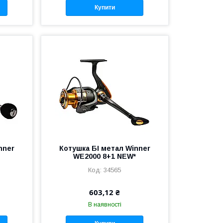
Купити
nner
Котушка БІ метал Winner
WE2000 8+1 NEW*
34565
603,12 ₴
В наявності