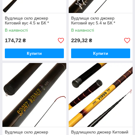
Вудлище скло джокер
Вудлище скло джокер
Китовий вус 4.5 м БК *
Китовий вус 5.4 м БК *
В наявності
В наявності
174,72
229,32
₴
₴
Купити
Купити
Вудлище скло джокер
Вудлищекло джокер Китовий