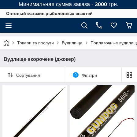
Минимальная сумма заказа -
3000
грн.
Оптовый магазин рыболовных снастей
Товари та послуги
Вудилища
Поплавочные вудилищ
Вудлище вкорочене (джокер)
Сортування
0
Фільтри