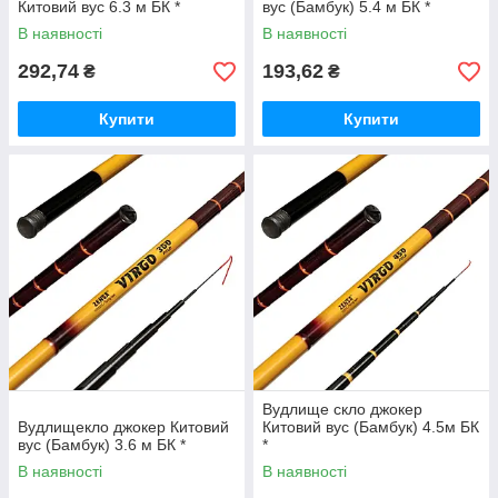
Китовий вус 6.3 м БК *
вус (Бамбук) 5.4 м БК *
В наявності
В наявності
292,74
193,62
₴
₴
Купити
Купити
Вудлище скло джокер
Вудлищекло джокер Китовий
Китовий вус (Бамбук) 4.5м БК
вус (Бамбук) 3.6 м БК *
*
В наявності
В наявності