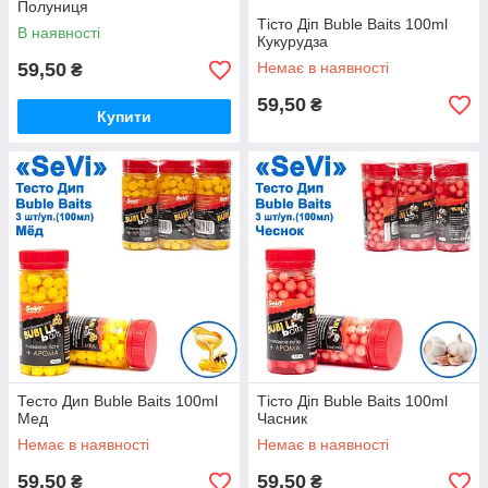
Полуниця
Тісто Діп Buble Baits 100ml
В наявності
Кукурудза
59,50
Немає в наявності
₴
59,50
₴
Купити
Тесто Дип Buble Baits 100ml
Тісто Діп Buble Baits 100ml
Мед
Часник
Немає в наявності
Немає в наявності
59,50
59,50
₴
₴