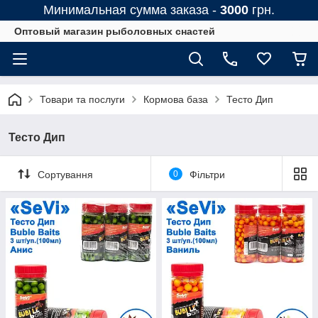
Минимальная сумма заказа -
3000
грн.
Оптовый магазин рыболовных снастей
Товари та послуги
Кормова база
Тесто Дип
Тесто Дип
Сортування
0
Фільтри