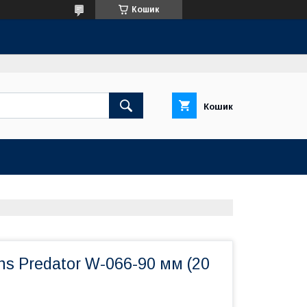
Кошик
Кошик
s Predator W-066-90 мм (20