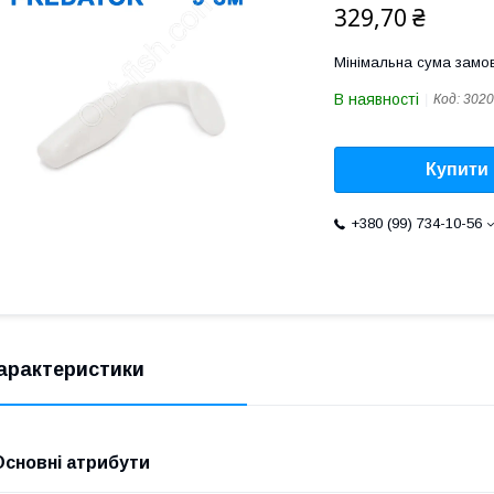
329,70 ₴
Мінімальна сума замов
В наявності
Код:
3020
Купити
+380 (99) 734-10-56
арактеристики
Основні атрибути