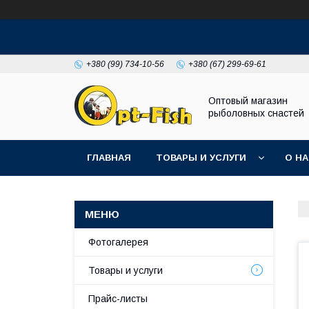
+380 (99) 734-10-56
+380 (67) 299-69-61
Оптовый магазин
рыболовных снастей
ГЛАВНАЯ
ТОВАРЫ И УСЛУГИ
О Н
Фотогалерея
Товары и услуги
Прайс-листы