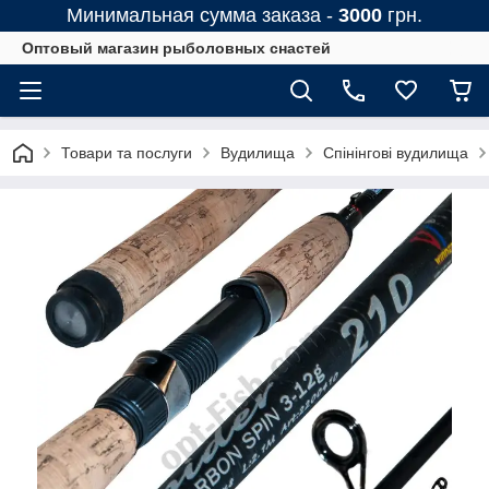
Минимальная сумма заказа -
3000
грн.
Оптовый магазин рыболовных снастей
Товари та послуги
Вудилища
Спінінгові вудилища