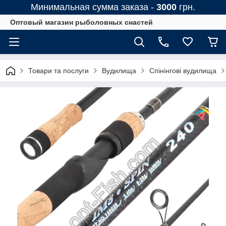
Минимальная сумма заказа -
3000
грн.
Оптовый магазин рыболовных снастей
Товари та послуги
Вудилища
Спінінгові вудилища