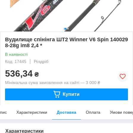
Вудилище спінінга ШТ2 Winner V6 Spin 140029
8-28g im8 2,4 *
В наявності
Код: 17445
Роздріб
536,34
₴
Мінімальна сума замовлення на сайті — 3 000 ₴
Купити
пис
Характеристики
Доставка
Оплата
Умови пове
Характеристики