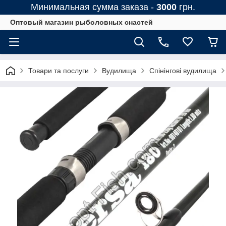
Минимальная сумма заказа -
3000
грн.
Оптовый магазин рыболовных снастей
Товари та послуги
Вудилища
Спінінгові вудилища