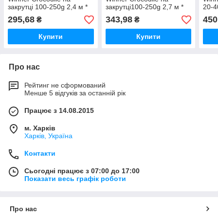
закрутці 100-250g 2,4 м *
закрутці100-250g 2,7 м *
20-4
295,68
343,98
450
₴
₴
Купити
Купити
Про нас
Рейтинг не сформований
Менше 5 відгуків за останній рік
Працює з 14.08.2015
м. Харків
Харків, Україна
Контакти
Сьогодні працює з 07:00 до 17:00
Показати весь графік роботи
Про нас