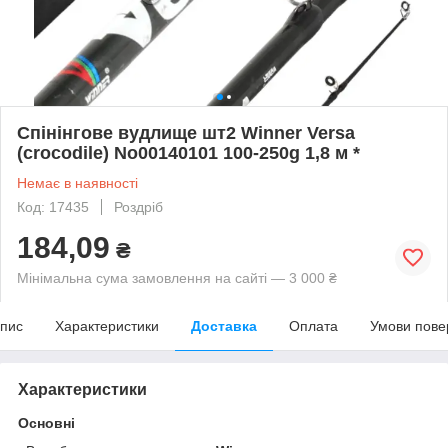
Спінінгове вудлище шт2 Winner Versa
(crocodile) No00140101 100-250g 1,8 м *
Немає в наявності
Код: 17435
Роздріб
184,09
₴
Мінімальна сума замовлення на сайті — 3 000 ₴
пис
Характеристики
Доставка
Оплата
Умови пове
Характеристики
Основні