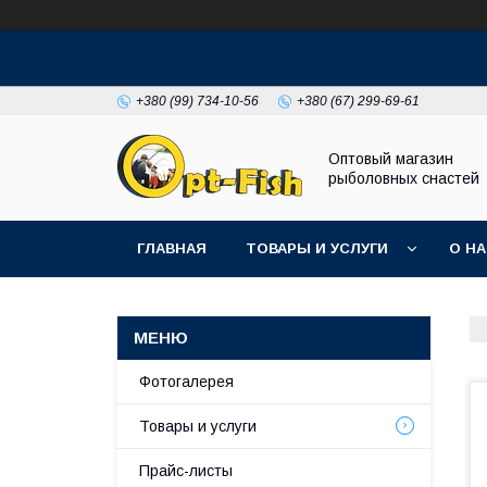
+380 (99) 734-10-56
+380 (67) 299-69-61
Оптовый магазин
рыболовных снастей
ГЛАВНАЯ
ТОВАРЫ И УСЛУГИ
О Н
Фотогалерея
Товары и услуги
Прайс-листы