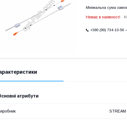
Мінімальна сума замов
Немає в наявності
К
+380 (99) 734-10-56
арактеристики
Основні атрибути
иробник
STREAM