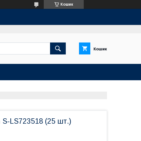
Кошик
Кошик
 S-LS723518 (25 шт.)