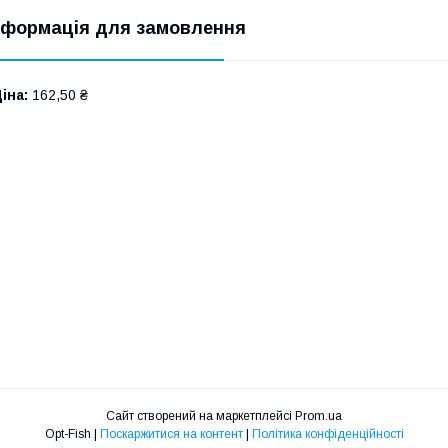
нформація для замовлення
іна:
162,50 ₴
Сайт створений на маркетплейсі
Prom.ua
Opt-Fish |
Поскаржитися на контент
|
Політика конфіденційності