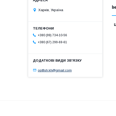
І
Харків, Україна
Ц
+380 (99) 734-10-56
+380 (67) 299-69-61
optfish.kh@gmail.com