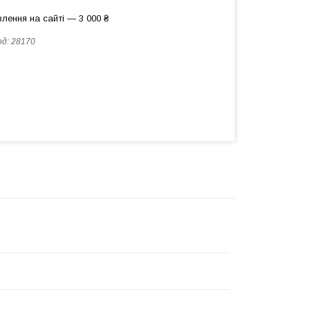
лення на сайті — 3 000 ₴
од:
28170