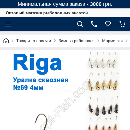
Минимальная сумма заказа -
3000
грн.
Оптовый магазин рыболовных снастей
Товари та послуги
Зимова риболовля
Мормишки