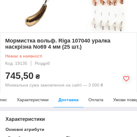
Мормистка вольф. Riga 107040 уралка
наскрізна No69 4 мм (25 шт.)
Немає в наявності
Код: 19135
Роздріб
745,50
₴
Мінімальна сума замовлення на сайті — 3 000 ₴
пис
Характеристики
Доставка
Оплата
Умови пове
Характеристики
Основні атрибути