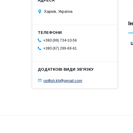
Харків, Україна
І
+380 (99) 734-10-56
Ц
+380 (67) 299-69-61
optfish.kh@gmail.com