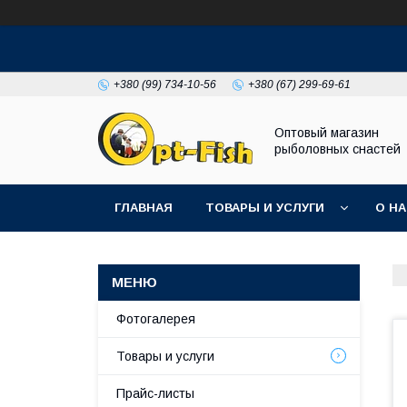
+380 (99) 734-10-56
+380 (67) 299-69-61
Оптовый магазин
рыболовных снастей
ГЛАВНАЯ
ТОВАРЫ И УСЛУГИ
О Н
Фотогалерея
Товары и услуги
Прайс-листы