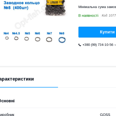
Мінімальна сума замов
В наявності
Код:
1077
Купити
+380 (99) 734-10-56
арактеристики
Основні
иробник
GOSS