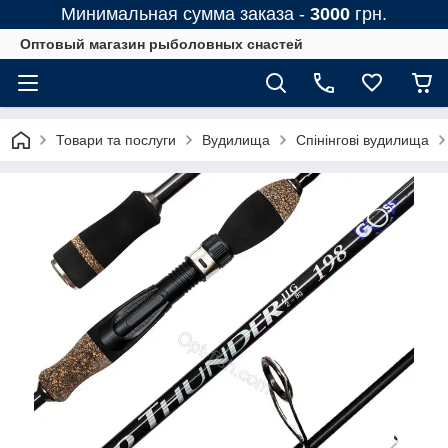
Минимальная сумма заказа -
3000
грн.
Оптовый магазин рыболовных снастей
Товари та послуги
Вудилища
Спінінгові вудилища