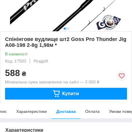
Спінінгове вудлище шт2 Goss Pro Thunder Jig
A08-198 2-8g 1,98м *
В наявності
Код: 17503
Роздріб
588
₴
Мінімальна сума замовлення на сайті — 3 000 ₴
Купити
пис
Характеристики
Доставка
Оплата
Умови пове
Характеристики