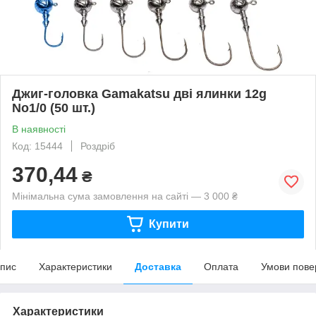
Джиг-головка Gamakatsu дві ялинки 12g
No1/0 (50 шт.)
В наявності
Код: 15444
Роздріб
370,44
₴
Мінімальна сума замовлення на сайті — 3 000 ₴
Купити
пис
Характеристики
Доставка
Оплата
Умови пове
Характеристики