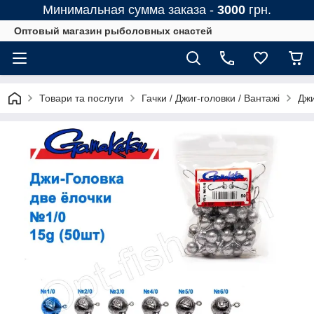
Минимальная сумма заказа -
3000
грн.
Оптовый магазин рыболовных снастей
Товари та послуги
Гачки / Джиг-головки / Вантажі
Джи