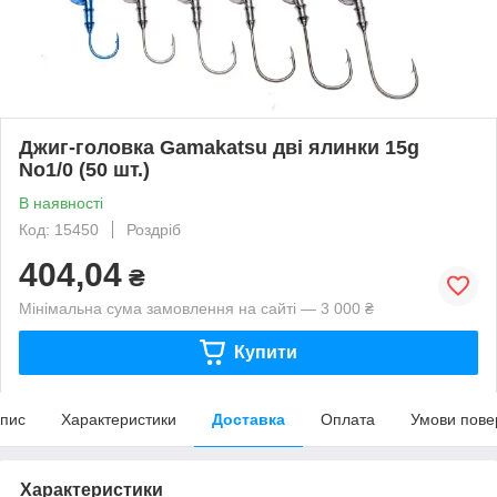
Джиг-головка Gamakatsu дві ялинки 15g
No1/0 (50 шт.)
В наявності
Код: 15450
Роздріб
404,04
₴
Мінімальна сума замовлення на сайті — 3 000 ₴
Купити
пис
Характеристики
Доставка
Оплата
Умови пове
Характеристики