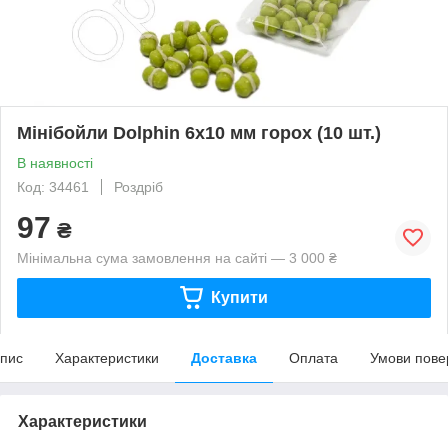
Мінібойли Dolphin 6х10 мм горох (10 шт.)
В наявності
Код: 34461
Роздріб
97
₴
Мінімальна сума замовлення на сайті — 3 000 ₴
Купити
пис
Характеристики
Доставка
Оплата
Умови пове
Характеристики