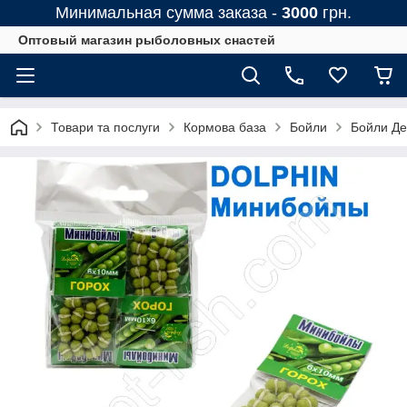
Минимальная сумма заказа -
3000
грн.
Оптовый магазин рыболовных снастей
Товари та послуги
Кормова база
Бойли
Бойли Де