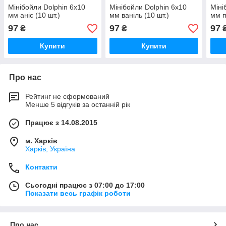
Мінібойли Dolphin 6х10
Мінібойли Dolphin 6х10
Міні
мм аніс (10 шт.)
мм ваніль (10 шт.)
мм п
97
97
97
₴
₴
Купити
Купити
Про нас
Рейтинг не сформований
Менше 5 відгуків за останній рік
Працює з 14.08.2015
м. Харків
Харків, Україна
Контакти
Сьогодні працює з 07:00 до 17:00
Показати весь графік роботи
Про нас