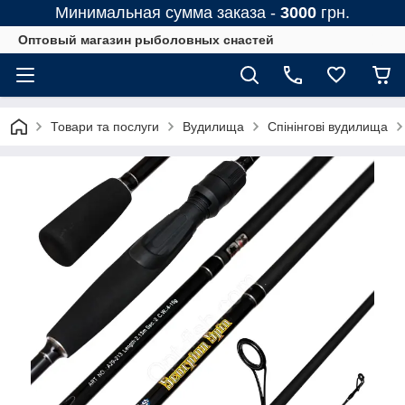
Минимальная сумма заказа -
3000
грн.
Оптовый магазин рыболовных снастей
Товари та послуги
Вудилища
Спінінгові вудилища