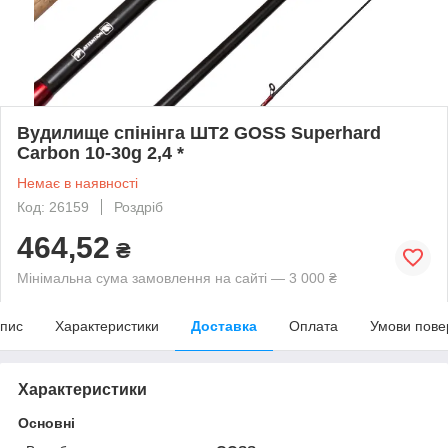
Вудилище спінінга ШТ2 GOSS Superhard
Carbon 10-30g 2,4 *
Немає в наявності
Код: 26159
Роздріб
464,52
₴
Мінімальна сума замовлення на сайті — 3 000 ₴
пис
Характеристики
Доставка
Оплата
Умови пове
Характеристики
Основні