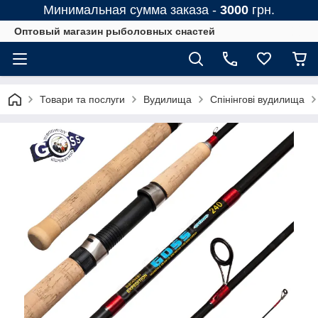
Минимальная сумма заказа -
3000
грн.
Оптовый магазин рыболовных снастей
Товари та послуги
Вудилища
Спінінгові вудилища