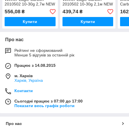
2010502 10-30g 2,7м NEW
2010502 10-30g 2,1м NEW
Carb
*
*
(5,5
556,08
439,74
162
₴
₴
Купити
Купити
Про нас
Рейтинг не сформований
Менше 5 відгуків за останній рік
Працює з 14.08.2015
м. Харків
Харків, Україна
Контакти
Сьогодні працює з 07:00 до 17:00
Показати весь графік роботи
Про нас