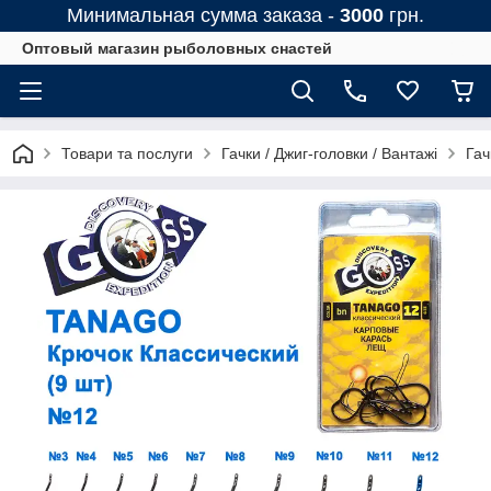
Минимальная сумма заказа -
3000
грн.
Оптовый магазин рыболовных снастей
Товари та послуги
Гачки / Джиг-головки / Вантажі
Гач