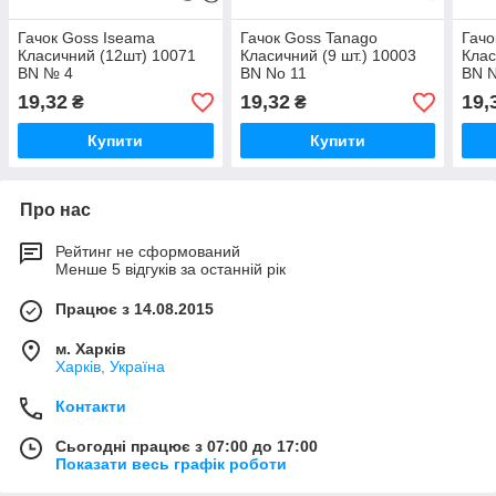
Гачок Goss Iseama
Гачок Goss Tanago
Гачо
Класичний (12шт) 10071
Класичний (9 шт.) 10003
Клас
BN № 4
BN No 11
BN N
19,32
19,32
19,
₴
₴
Купити
Купити
Про нас
Рейтинг не сформований
Менше 5 відгуків за останній рік
Працює з 14.08.2015
м. Харків
Харків, Україна
Контакти
Сьогодні працює з 07:00 до 17:00
Показати весь графік роботи