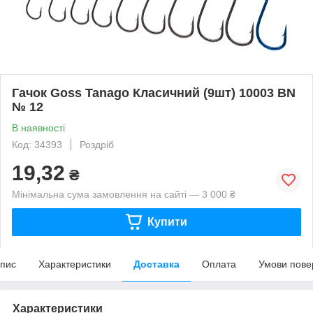
Гачок Goss Tanago Класичний (9шт) 10003 BN
№ 12
В наявності
Код: 34393
Роздріб
19,32
₴
Мінімальна сума замовлення на сайті — 3 000 ₴
Купити
пис
Характеристики
Доставка
Оплата
Умови пове
Характеристики