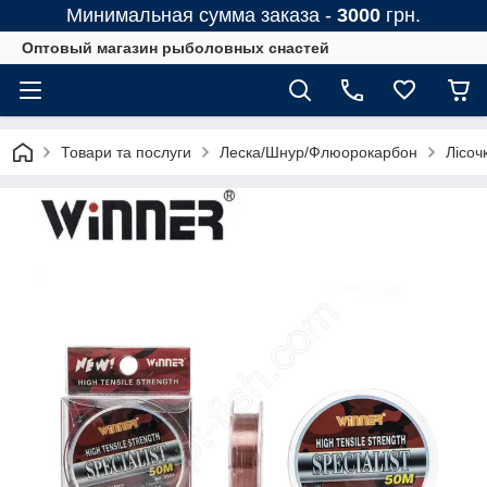
Минимальная сумма заказа -
3000
грн.
Оптовый магазин рыболовных снастей
Товари та послуги
Леска/Шнур/Флюорокарбон
Лісоч