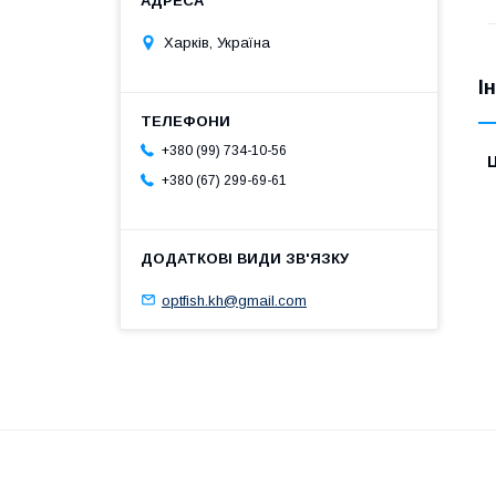
Харків, Україна
І
+380 (99) 734-10-56
Ц
+380 (67) 299-69-61
optfish.kh@gmail.com