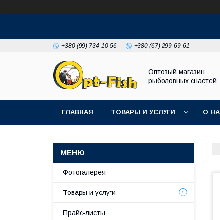
+380 (99) 734-10-56
+380 (67) 299-69-61
Оптовый магазин
рыболовных снастей
ГЛАВНАЯ
ТОВАРЫ И УСЛУГИ
О Н
Фотогалерея
Товары и услуги
Прайс-листы