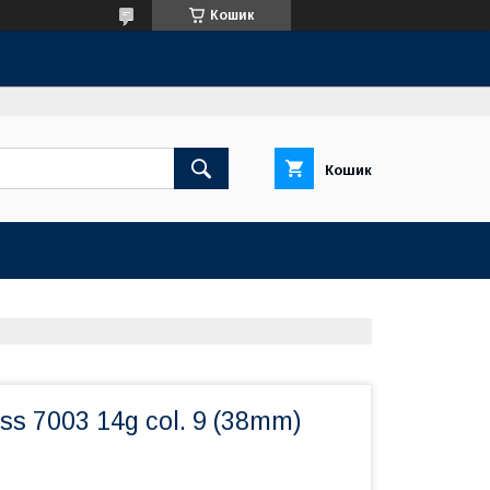
Кошик
Кошик
s 7003 14g col. 9 (38mm)