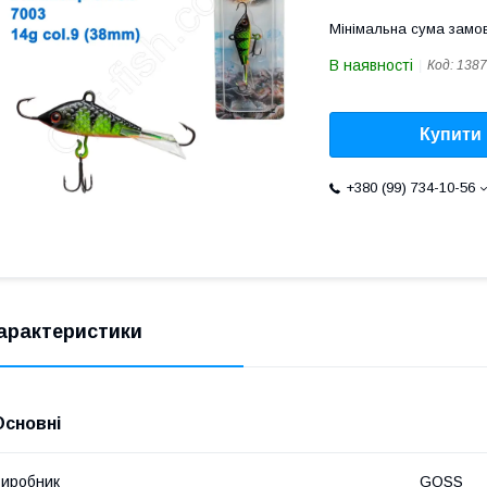
Мінімальна сума замов
В наявності
Код:
1387
Купити
+380 (99) 734-10-56
арактеристики
Основні
иробник
GOSS