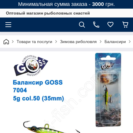
Минимальная сумма заказа -
3000
грн.
Оптовый магазин рыболовных снастей
Товари та послуги
Зимова риболовля
Балансири