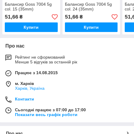
Балансир Goss 7004 5g
Балансир Goss 7004 5g
Бала
col. 15 (35mm)
col. 24 (35mm)
col.
51,66
51,66
51,
₴
₴
Купити
Купити
Про нас
Рейтинг не сформований
Менше 5 відгуків за останній рік
Працює з 14.08.2015
м. Харків
Харків, Україна
Контакти
Сьогодні працює з 07:00 до 17:00
Показати весь графік роботи
Про нас