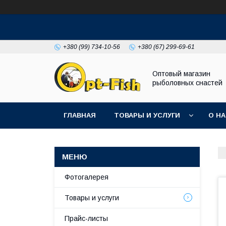
+380 (99) 734-10-56
+380 (67) 299-69-61
Оптовый магазин
рыболовных снастей
ГЛАВНАЯ
ТОВАРЫ И УСЛУГИ
О Н
Фотогалерея
Товары и услуги
Прайс-листы