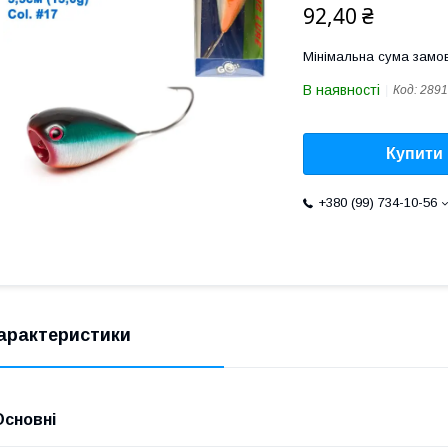
92,40 ₴
Мінімальна сума замов
В наявності
Код:
2891
Купити
+380 (99) 734-10-56
арактеристики
Основні