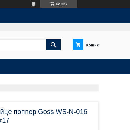
Кошик
Кошик
яйце поппер Goss WS-N-016
#17