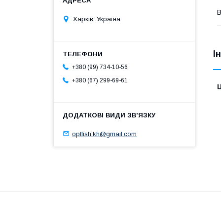
В
Харків, Україна
І
+380 (99) 734-10-56
+380 (67) 299-69-61
Ц
optfish.kh@gmail.com