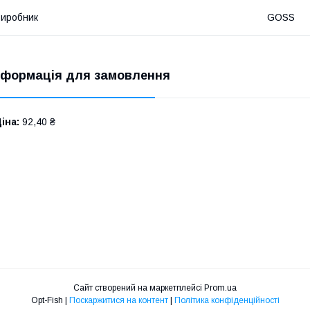
иробник
GOSS
нформація для замовлення
іна:
92,40 ₴
Сайт створений на маркетплейсі
Prom.ua
Opt-Fish |
Поскаржитися на контент
|
Політика конфіденційності