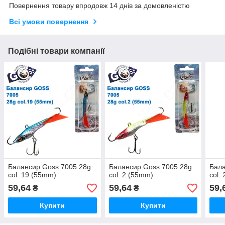
Повернення товару впродовж 14 днів за домовленістю
Всі умови повернення
Подібні товари компанії
Балансир Goss 7005 28g
Балансир Goss 7005 28g
Бала
col. 19 (55mm)
col. 2 (55mm)
col.
59,64
59,64
59,
₴
₴
Купити
Купити