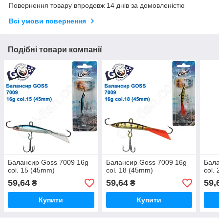
Повернення товару впродовж 14 днів за домовленістю
Всі умови повернення
Подібні товари компанії
Балансир Goss 7009 16g
Балансир Goss 7009 16g
Бала
col. 15 (45mm)
col. 18 (45mm)
col.
59,64
59,64
59,
₴
₴
Купити
Купити