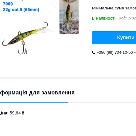
Мінімальна сума замов
В наявності
Код:
3702
Купити
+380 (99) 734-10-56
нформація для замовлення
іна:
59,64 ₴