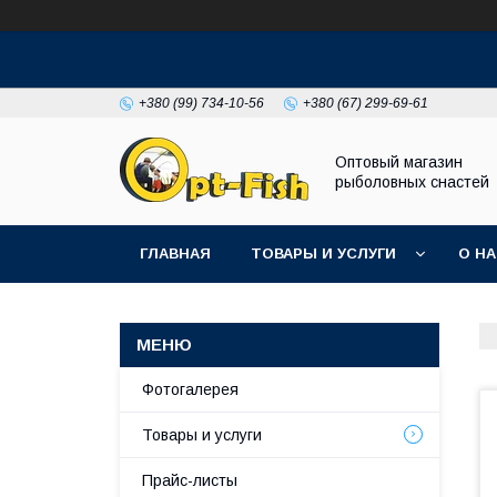
+380 (99) 734-10-56
+380 (67) 299-69-61
Оптовый магазин
рыболовных снастей
ГЛАВНАЯ
ТОВАРЫ И УСЛУГИ
О Н
Фотогалерея
Товары и услуги
Прайс-листы