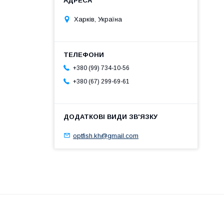
Харків, Україна
+380 (99) 734-10-56
+380 (67) 299-69-61
optfish.kh@gmail.com