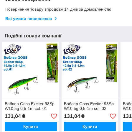
Повернення товару впродовж 14 днів за домовленістю
Всі умови повернення
Подібні товари компанії
Воблер Goss Exciter 98Sp
Воблер Goss Exciter 98Sp
Вобл
W10,5g 0,5-1m col. 01
W10,5g 0,5-1m col. 02
W10,
131,04
131,04
131
₴
₴
Купити
Купити