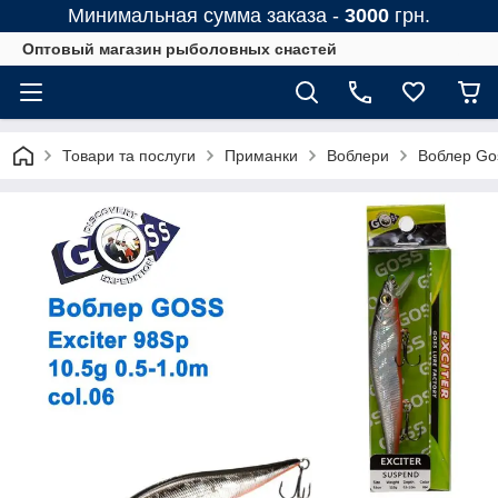
Минимальная сумма заказа -
3000
грн.
Оптовый магазин рыболовных снастей
Товари та послуги
Приманки
Воблери
Воблер Go