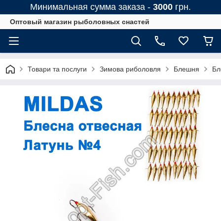
Минимальная сумма заказа -
3000
грн.
Оптовый магазин рыболовных снастей
Товари та послуги
Зимова риболовля
Блешня
Бл