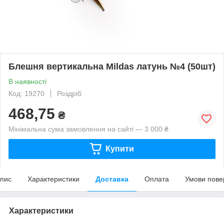
Блешня вертикальна Mildas латунь №4 (50шт)
В наявності
Код: 19270
Роздріб
468,75
₴
Мінімальна сума замовлення на сайті — 3 000 ₴
Купити
пис
Характеристики
Доставка
Оплата
Умови пове
Характеристики