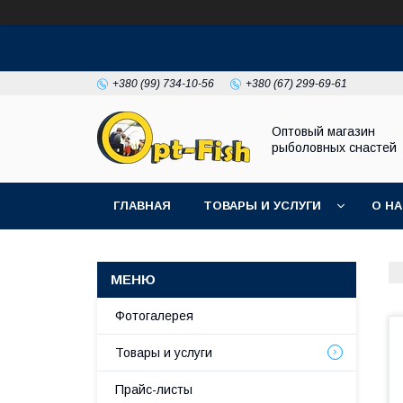
+380 (99) 734-10-56
+380 (67) 299-69-61
Оптовый магазин
рыболовных снастей
ГЛАВНАЯ
ТОВАРЫ И УСЛУГИ
О Н
Фотогалерея
Товары и услуги
Прайс-листы