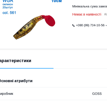
Мінімальна сума замов
Немає в наявності
К
+380 (99) 734-10-56
арактеристики
Основні атрибути
иробник
GOSS