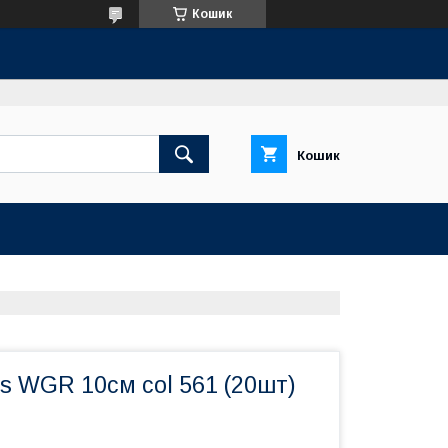
Кошик
Кошик
s WGR 10см col 561 (20шт)