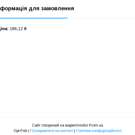
нформація для замовлення
іна:
186,12 ₴
Сайт створений на маркетплейсі
Prom.ua
Opt-Fish |
Поскаржитися на контент
|
Політика конфіденційності