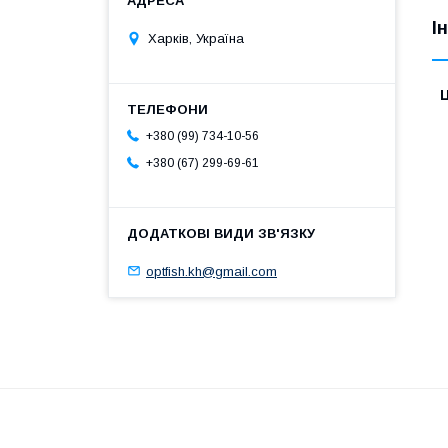
І
Харків, Україна
Ц
+380 (99) 734-10-56
+380 (67) 299-69-61
optfish.kh@gmail.com