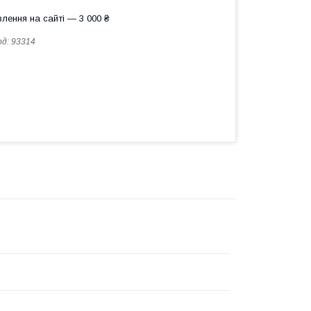
лення на сайті — 3 000 ₴
од:
93314