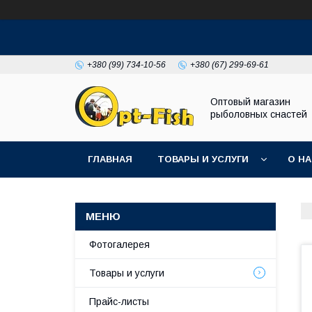
+380 (99) 734-10-56
+380 (67) 299-69-61
Оптовый магазин
рыболовных снастей
ГЛАВНАЯ
ТОВАРЫ И УСЛУГИ
О Н
Фотогалерея
Товары и услуги
Прайс-листы