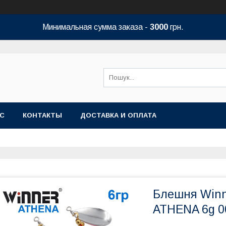
Минимальная сумма заказа -
3000
грн.
АС
КОНТАКТЫ
ДОСТАВКА И ОПЛАТА
Блешня Winn
ATHENA 6g 00