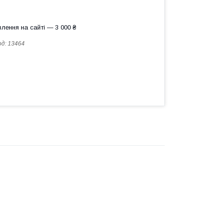
лення на сайті — 3 000 ₴
од:
13464