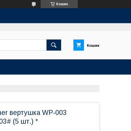
Кошик
Кошик
er вертушка WP-003
3# (5 шт.) *