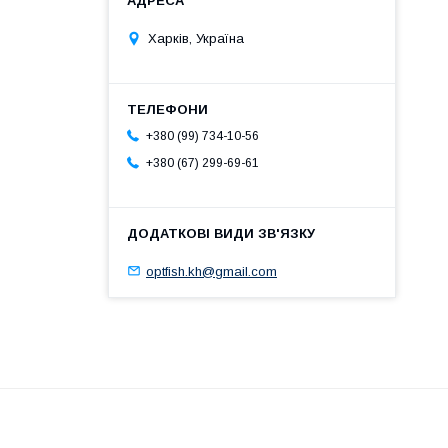
Харків, Україна
+380 (99) 734-10-56
+380 (67) 299-69-61
optfish.kh@gmail.com