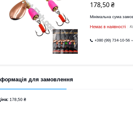
178,50 ₴
Мінімальна сума замов
Немає в наявності
К
+380 (99) 734-10-56
нформація для замовлення
іна:
178,50 ₴