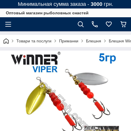
Минимальная сумма заказа -
3000
грн.
Оптовый магазин рыболовных снастей
Товари та послуги
Приманки
Блешня
Блешня Wi