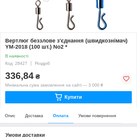
Вертлюг беззлове з'єднання (швидкознімач)
YM-2018 (100 шт.) No2 *
В наявності
Код: 28427
Роздріб
336,84
₴
Мінімальна сума замовлення на сайті — 3 000 ₴
Купити
Опис
Доставка
Оплата
Умови повернення
Умови доставки