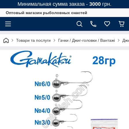
Минимальная сумма заказа -
3000
грн.
Оптовый магазин рыболовных снастей
Товари та послуги
Гачки / Джиг-головки / Вантажі
Джи