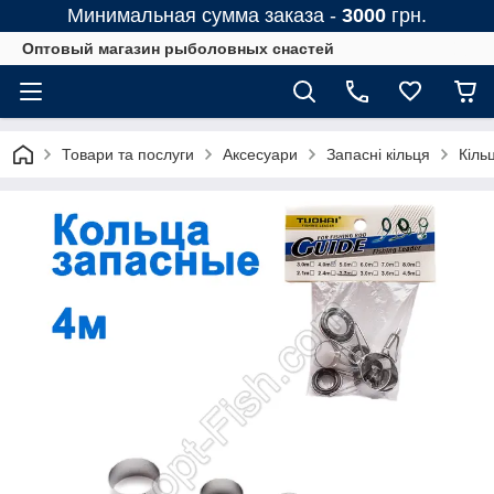
Минимальная сумма заказа -
3000
грн.
Оптовый магазин рыболовных снастей
Товари та послуги
Аксесуари
Запасні кільця
Кіль