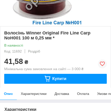
Волосінь Winner Original Fire Line Carp
NoH001 100 м 0,25 мм *
В наявності
Код: 11692
Роздріб
41,58
₴
Мінімальна сума замовлення на сайті — 3 000 ₴
Купити
Опис
Характеристики
Доставка
Оплата
Умови п
Характеристики