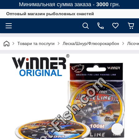
Минимальная сумма заказа -
3000
грн.
Оптовый магазин рыболовных снастей
Товари та послуги
Леска/Шнур/Флюорокарбон
Лісоч