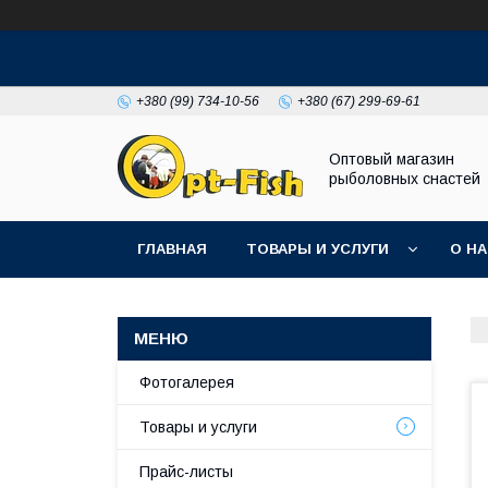
+380 (99) 734-10-56
+380 (67) 299-69-61
Оптовый магазин
рыболовных снастей
ГЛАВНАЯ
ТОВАРЫ И УСЛУГИ
О Н
Фотогалерея
Товары и услуги
Прайс-листы