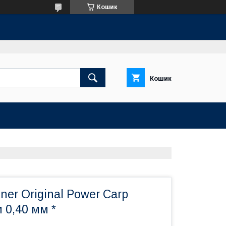
Кошик
Кошик
ner Original Power Carp
 0,40 мм *