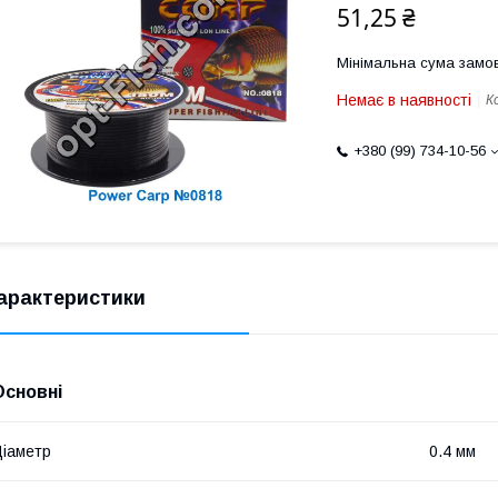
51,25 ₴
Мінімальна сума замов
Немає в наявності
К
+380 (99) 734-10-56
арактеристики
Основні
іаметр
0.4 мм