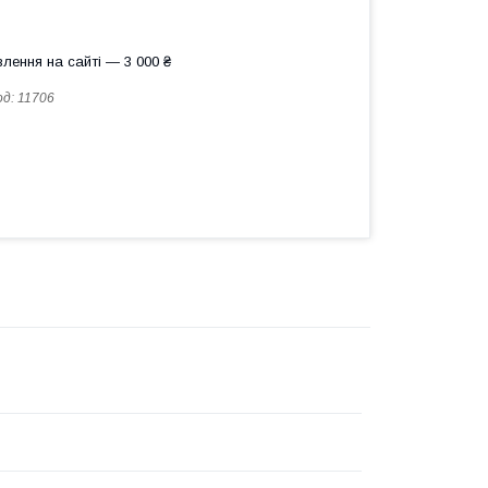
лення на сайті — 3 000 ₴
од:
11706