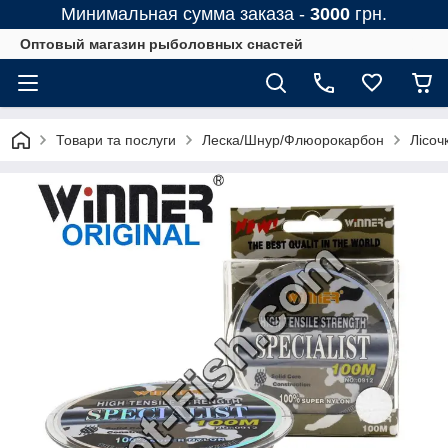
Минимальная сумма заказа -
3000
грн.
Оптовый магазин рыболовных снастей
Товари та послуги
Леска/Шнур/Флюорокарбон
Лісоч