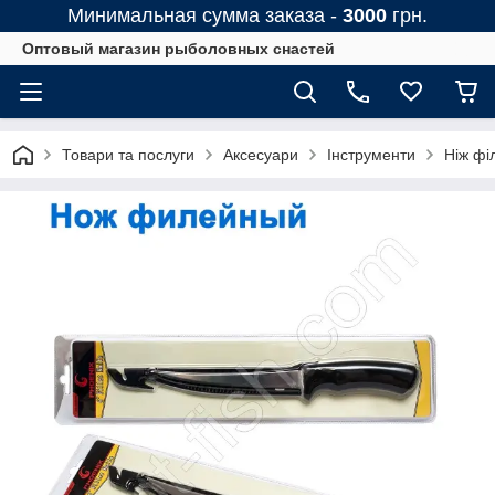
Минимальная сумма заказа -
3000
грн.
Оптовый магазин рыболовных снастей
Товари та послуги
Аксесуари
Інструменти
Ніж фі