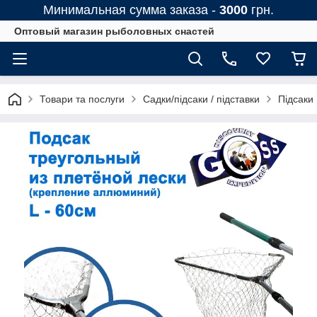
Минимальная сумма заказа -
3000
грн.
Оптовый магазин рыболовных снастей
Товари та послуги
Садки/підсаки / підставки
Підсаки