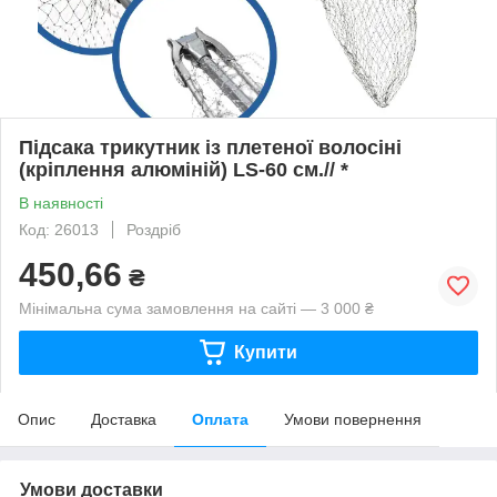
Підсака трикутник із плетеної волосіні
(кріплення алюміній) LS-60 см.// *
В наявності
Код: 26013
Роздріб
450,66
₴
Мінімальна сума замовлення на сайті — 3 000 ₴
Купити
Опис
Доставка
Оплата
Умови повернення
Умови доставки