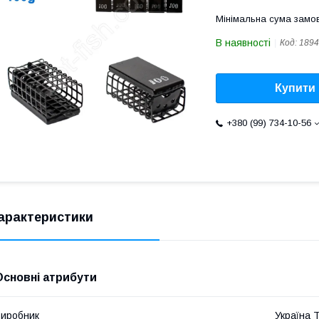
Мінімальна сума замов
В наявності
Код:
1894
Купити
+380 (99) 734-10-56
арактеристики
Основні атрибути
иробник
Україна 