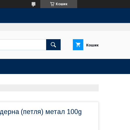
Кошик
Кошик
дерна (петля) метал 100g