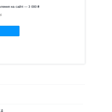
лення на сайті — 3 000 ₴
6
ТД