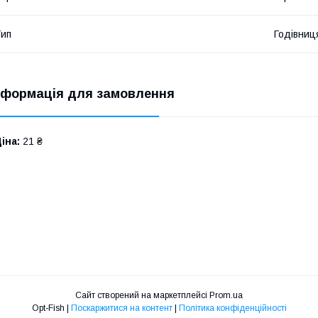
ип
Годівниц
нформація для замовлення
іна:
21 ₴
Сайт створений на маркетплейсі
Prom.ua
Opt-Fish |
Поскаржитися на контент
|
Політика конфіденційності