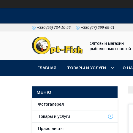
+380 (99) 734-10-56
+380 (67) 299-69-61
Оптовый магазин
рыболовных снастей
ГЛАВНАЯ
ТОВАРЫ И УСЛУГИ
О Н
Фотогалерея
Товары и услуги
Прайс-листы