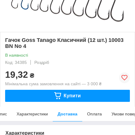
Гачок Goss Tanago Класичний (12 шт.) 10003
BN No 4
В наявності
Код: 34385
Роздріб
19,32
₴
Мінімальна сума замовлення на сайті — 3 000 ₴
Купити
пис
Характеристики
Доставка
Оплата
Умови пове
Характеристики