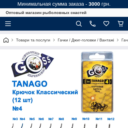
Минимальная сумма заказа -
3000
грн.
Оптовый магазин рыболовных снастей
Товари та послуги
Гачки / Джиг-головки / Вантажі
Гач