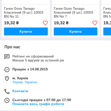
Гачок Goss Tanago
Гачок Goss Tanago
Гачо
Класичний (9 шт.) 10003
Класичний (9 шт.) 10003
Клас
BN No 11
BN No 7
BN N
19,32
19,32
19,
₴
₴
Купити
Купити
Про нас
Рейтинг не сформований
Менше 5 відгуків за останній рік
Працює з 14.08.2015
м. Харків
Харків, Україна
Контакти
Сьогодні працює з 07:00 до 17:00
Показати весь графік роботи