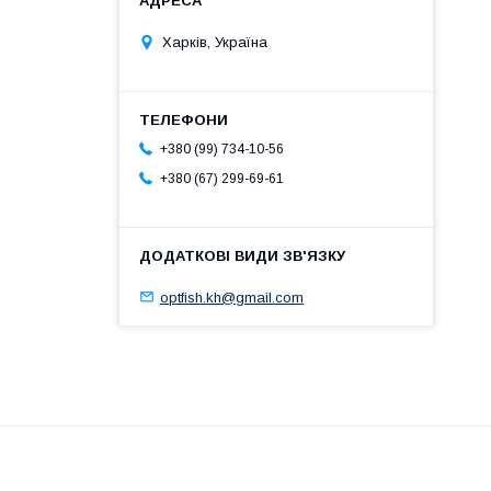
Харків, Україна
+380 (99) 734-10-56
+380 (67) 299-69-61
optfish.kh@gmail.com