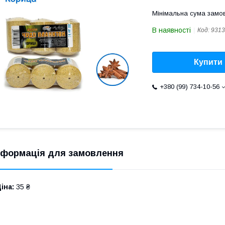
Мінімальна сума замов
В наявності
Код:
9313
Купити
+380 (99) 734-10-56
нформація для замовлення
іна:
35 ₴