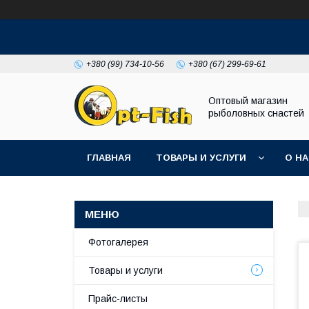
+380 (99) 734-10-56
+380 (67) 299-69-61
Оптовый магазин
рыболовных снастей
ГЛАВНАЯ
ТОВАРЫ И УСЛУГИ
О Н
Фотогалерея
Товары и услуги
Прайс-листы